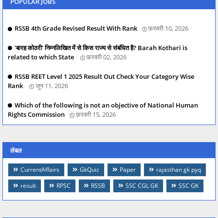
POPULAR JOBS
RSSB 4th Grade Revised Result With Rank
फ़रवरी 10, 2026
'बारह कोठरी' निम्नलिखित में से किस राज्य से संबंधित है? Barah Kothari is
related to which State
फ़रवरी 02, 2026
RSSB REET Level 1 2025 Result Out Check Your Category Wise
Rank
जून 11, 2026
Which of the following is not an objective of National Human
Rights Commission
फ़रवरी 15, 2026
लेबल
CurrentAffairs
GkQuiz
Paper
rajasthan gk pyq
result
RPSC
RSSB
SSC CGL GK
SSC GK