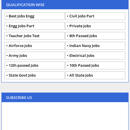
QUALIFICATION WISE
Best Jobs Engg
Civil Jobs Part
Engg Jobs Part
Private Jobs
Teacher Jobs Test
8th Passed Jobs
Airforce Jobs
Indian Navy Jobs
Army Jobs
Electrical Jobs
12th passed Jobs
10th Passed Jobs
State Govt Jobs
All State Jobs
SUBSCRIBE US