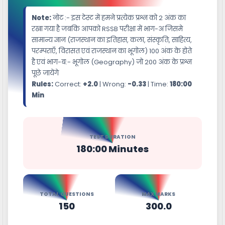
Note:
नोट :- इस टेस्ट में हमने प्रत्येक प्रश्न को 2 अंक का
रखा गया है जबकि आपको RSSB परीक्षा में भाग-अ जिसमे
सामान्य ज्ञान (राजस्थान का इतिहास, कला, संस्कृति, साहित्य,
परम्पराएँ, विरासत एवं राजस्थान का भूगोल) 100 अंक के होते
है एवं भाग-ब:- भूगोल (Geography) जो 200 अंक के प्रश्न
पूछे जायेंगे
Rules:
Correct:
+2.0
| Wrong:
-0.33
| Time:
180:00
Min
TEST DURATION
180:00 Minutes
TOTAL QUESTIONS
MAX MARKS
150
300.0