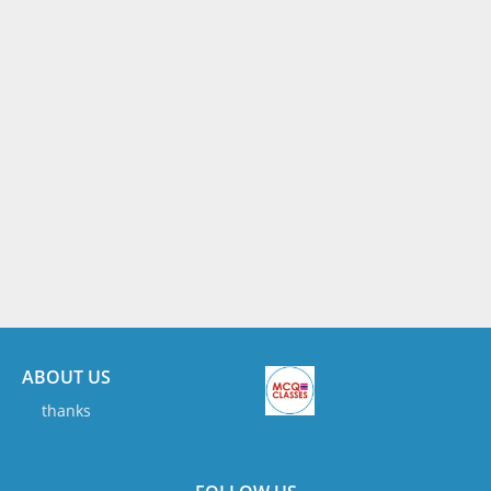
ABOUT US
thanks