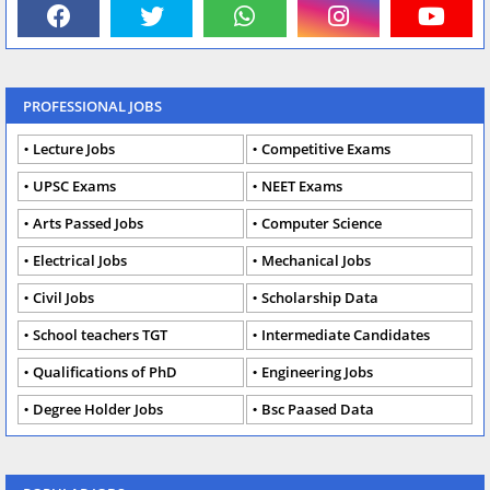
PROFESSIONAL JOBS
Lecture Jobs
Competitive Exams
UPSC Exams
NEET Exams
Arts Passed Jobs
Computer Science
Electrical Jobs
Mechanical Jobs
Civil Jobs
Scholarship Data
School teachers TGT
Intermediate Candidates
Qualifications of PhD
Engineering Jobs
Degree Holder Jobs
Bsc Paased Data