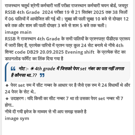
राजस्थान चतुर्थ श्रेणी कर्मचारी भर्ती परीक्षा राजस्थान कर्मचारी चयन बोर्ड, जयपुर
RSSB 4th Grade 2024 परीक्षा 19 से 21 सितंबर 2025 तक 38 जिलों
में 06 पालियों में आयोजित की गई थी। सुबह की पाली सुबह 10 बजे से दोपहर 12
बजे तक और शाम की पाली दोपहर 3 बजे से शाम 5 बजे तक चली।
image main
RSSB ने राजस्थान 4th Grade के सभी पालियों के प्रश्नपत्र पीडीएफ प्रारूप
में जारी किए हैं, प्रत्येक पारियो में प्रश्न पत्र कुल 24 सेट बनाये थे नीचे 4th
शिफ्ट code DB29 20.09.2025 Evening shift के प्रत्येक सेट का
डाउनलोड फॉर्मेट का लिंक दिया गया है
नोट :- ✴️ 4th grade में जिसको पेपर set नंबर का पता नहीं लगता
है कौनसा था..??
🔸 पेपर set रुम में सीट नम्बर के आधार पर है जैसे एक रुम मे 24 विधार्थी थे और
24 पेपर के सेट थे..
🔹 उदाहरण : यदि किसी का सीट नम्बर 7 था तो उसका पेपर set नम्बर भी 7
होगा..
नीचे दी गयी इमेज के माध्यम से भी आप समझ सकते है
image sym