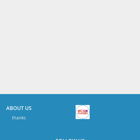
ABOUT US
thanks