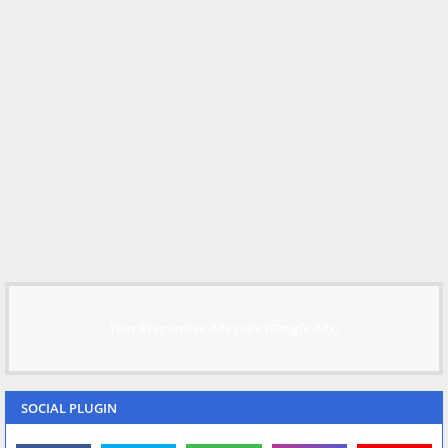
Your Responsive Ads code (Google Ads)
SOCIAL PLUGIN