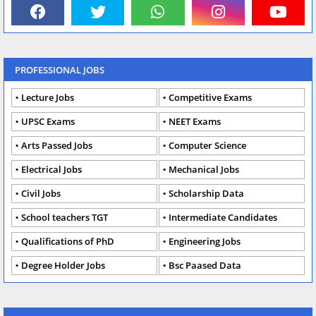
PROFESSIONAL JOBS
Lecture Jobs
Competitive Exams
UPSC Exams
NEET Exams
Arts Passed Jobs
Computer Science
Electrical Jobs
Mechanical Jobs
Civil Jobs
Scholarship Data
School teachers TGT
Intermediate Candidates
Qualifications of PhD
Engineering Jobs
Degree Holder Jobs
Bsc Paased Data