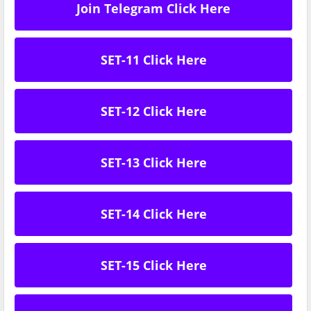
Join Telegram Click Here
SET-11 Click Here
SET-12 Click Here
SET-13 Click Here
SET-14 Click Here
SET-15 Click Here