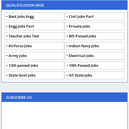
QUALIFICATION WISE
Best Jobs Engg
Civil Jobs Part
Engg Jobs Part
Private Jobs
Teacher Jobs Test
8th Passed Jobs
Airforce Jobs
Indian Navy Jobs
Army Jobs
Electrical Jobs
12th passed Jobs
10th Passed Jobs
State Govt Jobs
All State Jobs
SUBSCRIBE US