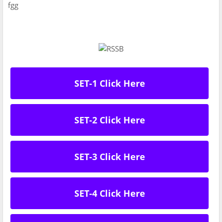
fgg
SET-1 Click Here
SET-2 Click Here
SET-3 Click Here
SET-4 Click Here