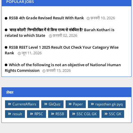
POPULAR JOBS
RSSB 4th Grade Revised Result With Rank
फ़रवरी 10, 2026
'बारह कोठरी' निम्नलिखित में से किस राज्य से संबंधित है? Barah Kothari is
related to which State
फ़रवरी 02, 2026
RSSB REET Level 1 2025 Result Out Check Your Category Wise
Rank
जून 11, 2026
Which of the following is not an objective of National Human
Rights Commission
फ़रवरी 15, 2026
लेबल
CurrentAffairs
GkQuiz
Paper
rajasthan gk pyq
result
RPSC
RSSB
SSC CGL GK
SSC GK